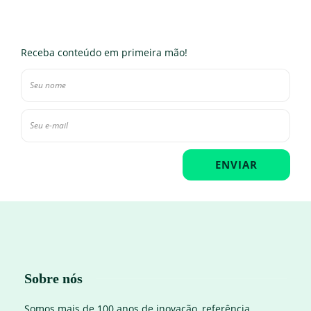
Receba conteúdo em primeira mão!
Sobre nós
Somos mais de 100 anos de inovação, referência,