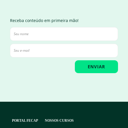
Receba conteúdo em primeira mão!
PORTAL FECAP
NOSSOS CURSOS