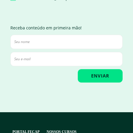
Receba conteúdo em primeira mão!
PORTAL FECAP
NOSSOS CURSOS