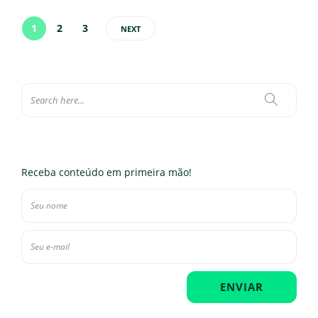
1
2
3
NEXT
Receba conteúdo em primeira mão!