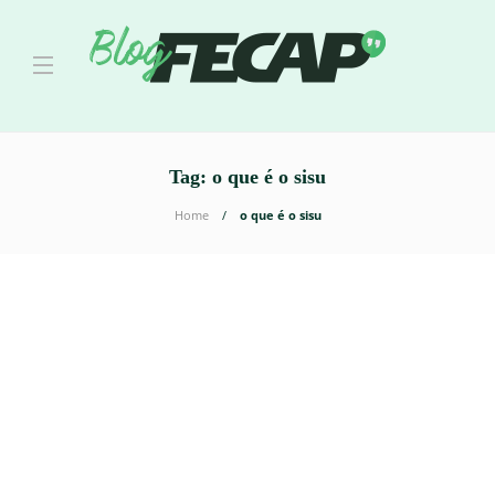
Tag:
o que é o sisu
Home
o que é o sisu