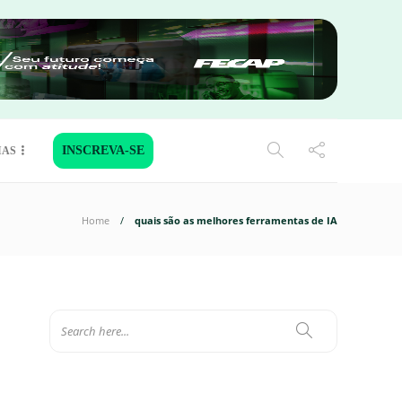
INSCREVA-SE
IAS
Home
quais são as melhores ferramentas de IA