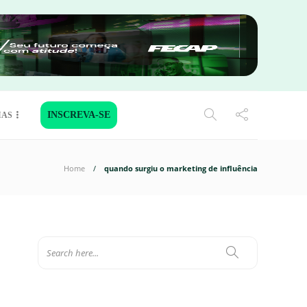
INSCREVA-SE
IAS
Home
quando surgiu o marketing de influência