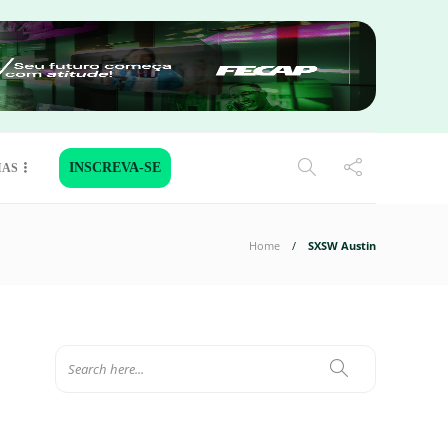
INSCREVA-SE
IAS
Home
SXSW Austin