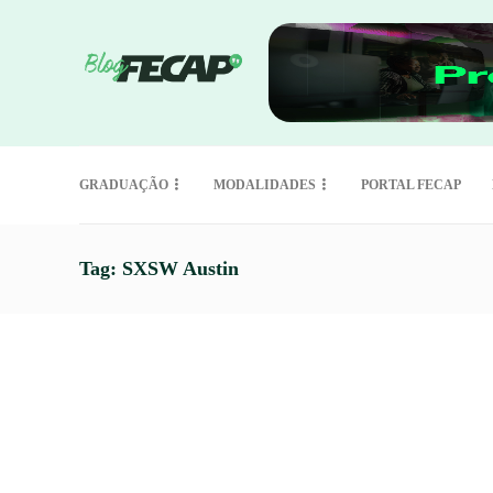
GRADUAÇÃO
MODALIDADES
PORTAL FECAP
Tag:
SXSW Austin