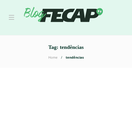
Tag:
tendências
Home
tendências