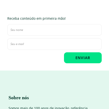
Receba conteúdo em primeira mão!
Sobre nós
Somos mais de 100 anos de inovação, referência,