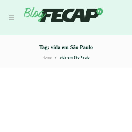
Tag:
vida em São Paulo
Home
vida em São Paulo