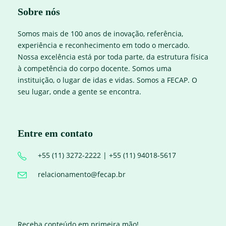
Sobre nós
Somos mais de 100 anos de inovação, referência,
experiência e reconhecimento em todo o mercado.
Nossa excelência está por toda parte, da estrutura física
à competência do corpo docente. Somos uma
instituição, o lugar de idas e vidas. Somos a FECAP. O
seu lugar, onde a gente se encontra.
Entre em contato
+55 (11) 3272-2222 | +55 (11) 94018-5617
relacionamento@fecap.br
Receba conteúdo em primeira mão!