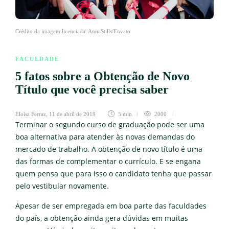
Crédito da imagem licenciada: AnnaStills/Envato
FACULDADE
5 fatos sobre a Obtenção de Novo
Título que você precisa saber
Eloísa Ferraz
,
11 de abril de 2019
5 min
2000
Terminar o segundo curso de graduação pode ser uma
boa alternativa para atender às novas demandas do
mercado de trabalho. A obtenção de novo título é uma
das formas de complementar o currículo. E se engana
quem pensa que para isso o candidato tenha que passar
pelo vestibular novamente.
Apesar de ser empregada em boa parte das faculdades
do país, a obtenção ainda gera dúvidas em muitas