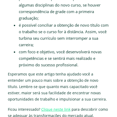
algumas disciplinas do novo curso, se houver
correspondência de grade com a primeira
graduação;
é possível conciliar a obtenção de novo título com
o trabalho se o curso for à distância. Assim, você
turbina seu currículo sem interromper a sua
carreira;
com foco e objetivo, você desenvolverá novas
competências e se sentirá mais realizado e
próximo do sucesso profissional.
Esperamos que este artigo tenha ajudado você a
entender um pouco mais sobre a obtenção de novo
título. Lembre-se que quanto mais capacitado você
estiver, maior será sua facilidade de encontrar novas
oportunidades de trabalho e impulsionar a sua carreira.
Ficou interessado?
Clique neste link
para descobrir como
se adequar às transformações do mercado atual.