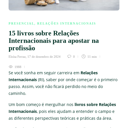
PRESENCIAL
,
RELAÇÕES INTERNACIONAIS
15 livros sobre Relações
Internacionais para apostar na
profissão
Eloísa Ferraz
,
17 de dezembro de 2024
0
11 min
1988
Se você sonha em seguir carreira em
Relações
Internacionais
(RI), saber por onde começar é o primeiro
passo. Assim, você não ficará perdido no meio do
caminho.
Um bom começo é mergulhar nos
livros sobre Relações
Internacionais
, pois eles ajudam a entender o campo e
as diferentes perspectivas teóricas e práticas da área.