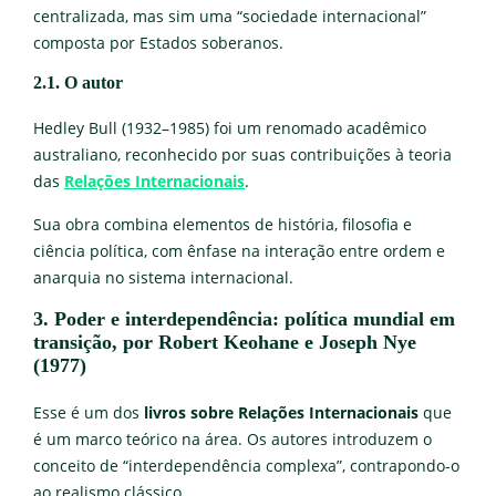
centralizada, mas sim uma “sociedade internacional”
composta por Estados soberanos.
2.1. O autor
Hedley Bull (1932–1985) foi um renomado acadêmico
australiano, reconhecido por suas contribuições à teoria
das
Relações Internacionais
.
Sua obra combina elementos de história, filosofia e
ciência política, com ênfase na interação entre ordem e
anarquia no sistema internacional.
3. Poder e interdependência: política mundial em
transição, por Robert Keohane e Joseph Nye
(1977)
Esse é um dos
livros sobre Relações Internacionais
que
é um marco teórico na área. Os autores introduzem o
conceito de “interdependência complexa”, contrapondo-o
ao realismo clássico.