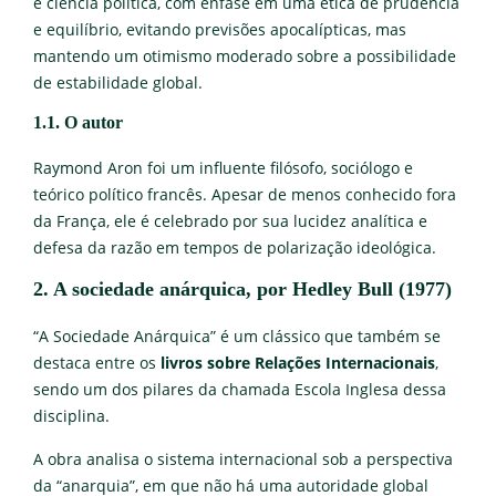
e ciência política, com ênfase em uma ética de prudência
e equilíbrio, evitando previsões apocalípticas, mas
mantendo um otimismo moderado sobre a possibilidade
de estabilidade global.
1.1. O autor
Raymond Aron foi um influente filósofo, sociólogo e
teórico político francês. Apesar de menos conhecido fora
da França, ele é celebrado por sua lucidez analítica e
defesa da razão em tempos de polarização ideológica.
2. A sociedade anárquica, por Hedley Bull (1977)
“A Sociedade Anárquica” é um clássico que também se
destaca entre os
livros sobre Relações Internacionais
,
sendo um dos pilares da chamada Escola Inglesa dessa
disciplina.
A obra analisa o sistema internacional sob a perspectiva
da “anarquia”, em que não há uma autoridade global