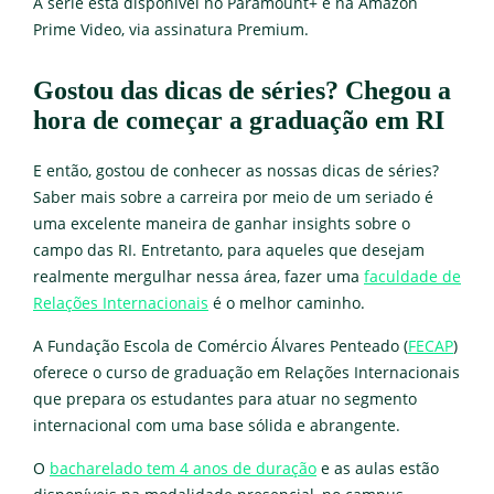
A série está disponível no Paramount+ e na Amazon
Prime Video, via assinatura Premium.
Gostou das dicas de séries? Chegou a
hora de começar a graduação em RI
E então, gostou de conhecer as nossas dicas de séries?
Saber mais sobre a carreira por meio de um seriado é
uma excelente maneira de ganhar insights sobre o
campo das RI. Entretanto, para aqueles que desejam
realmente mergulhar nessa área, fazer uma
faculdade de
Relações Internacionais
é o melhor caminho.
A Fundação Escola de Comércio Álvares Penteado (
FECAP
)
oferece o curso de graduação em Relações Internacionais
que prepara os estudantes para atuar no segmento
internacional com uma base sólida e abrangente.
O
bacharelado tem 4 anos de duração
e as aulas estão