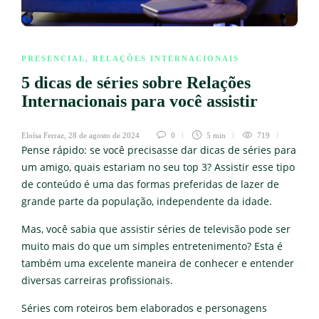
PRESENCIAL
,
RELAÇÕES INTERNACIONAIS
5 dicas de séries sobre Relações
Internacionais para você assistir
Eloísa Ferraz
,
28 de agosto de 2024
0
5 min
719
Pense rápido: se você precisasse dar dicas de séries para
um amigo, quais estariam no seu top 3? Assistir esse tipo
de conteúdo é uma das formas preferidas de lazer de
grande parte da população, independente da idade.
Mas, você sabia que assistir séries de televisão pode ser
muito mais do que um simples entretenimento? Esta é
também uma excelente maneira de conhecer e entender
diversas carreiras profissionais.
Séries com roteiros bem elaborados e personagens