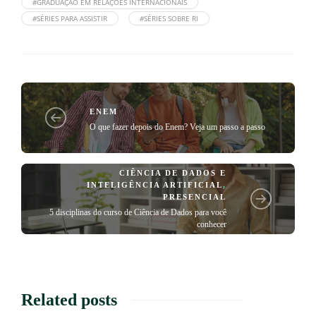
#GRADUAÇÃO EM RELAÇÕES INTERNACIONAIS
#SÉRIES PARA ASSISTIR
#SÉRIES SOBRE RI
ENEM
O que fazer depois do Enem? Veja um passo a passo
CIÊNCIA DE DADOS E
INTELIGÊNCIA ARTIFICIAL
,
PRESENCIAL
5 disciplinas do curso de Ciência de Dados para você
conhecer
Related posts