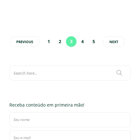
Eloísa Ferraz
,
9 de novembro de 2021
10 min
1
2
3
4
5
PREVIOUS
NEXT
Receba conteúdo em primeira mão!