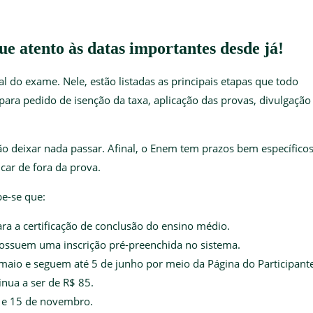
 atento às datas importantes desde já!
 do exame. Nele, estão listadas as principais etapas que todo
 para pedido de isenção da taxa, aplicação das provas, divulgação
ão deixar nada passar. Afinal, o Enem tem prazos bem específicos
car de fora da prova.
e-se que:
ara a certificação de conclusão do ensino médio.
 possuem uma inscrição pré-preenchida no sistema.
maio e seguem até 5 de junho por meio da Página do Participante
inua a ser de R$ 85.
8 e 15 de novembro.