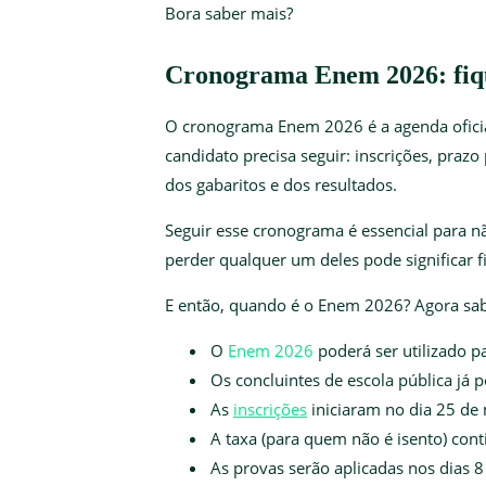
Bora saber mais?
Cronograma Enem 2026: fique
O cronograma Enem 2026 é a agenda oficial
candidato precisa seguir: inscrições, prazo
dos gabaritos e dos resultados.
Seguir esse cronograma é essencial para n
perder qualquer um deles pode significar fi
E então, quando é o Enem 2026? Agora sab
O
Enem 2026
poderá ser utilizado p
Os concluintes de escola pública já
As
inscrições
iniciaram no dia 25 de 
A taxa (para quem não é isento) cont
As provas serão aplicadas nos dias 