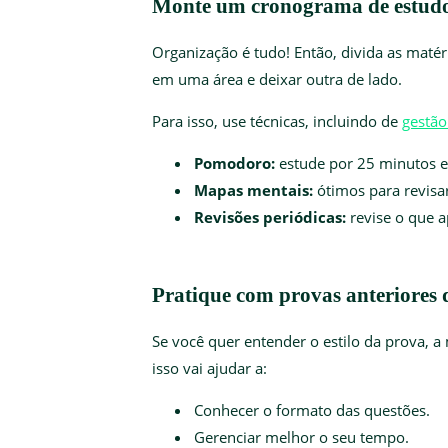
Monte um cronograma de estudo
Organização é tudo! Então, divida as matér
em uma área e deixar outra de lado.
Para isso, use técnicas, incluindo de
gestã
Pomodoro:
estude por 25 minutos e
Mapas mentais:
ótimos para revisa
Revisões periódicas:
revise o que 
Pratique com provas anteriores
Se você quer entender o estilo da prova, a
isso vai ajudar a:
Conhecer o formato das questões.
Gerenciar melhor o seu tempo.