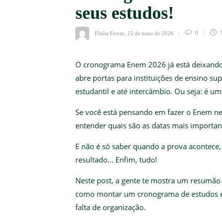
seus estudos!
Eloísa Ferraz
,
25 de maio de 2026
0
5
O cronograma Enem 2026 já está deixando 
abre portas para instituições de ensino su
estudantil e até intercâmbio. Ou seja: é um
Se você está pensando em fazer o Enem ne
entender quais são as datas mais importan
E não é só saber quando a prova acontece, 
resultado… Enfim, tudo!
Neste post, a gente te mostra um resumão 
como montar um cronograma de estudos e a
falta de organização.