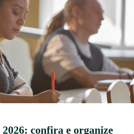
026: confira e organize