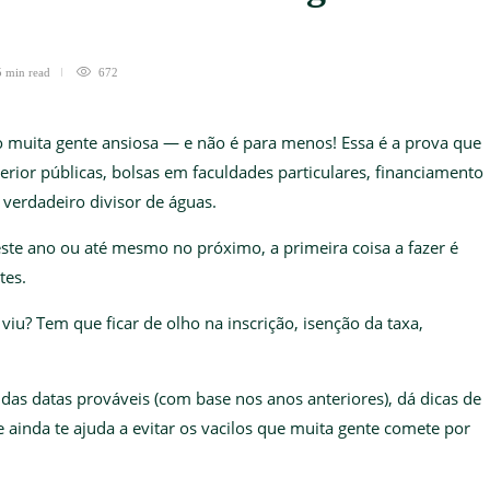
 min
read
672
muita gente ansiosa — e não é para menos! Essa é a prova que
perior públicas, bolsas em faculdades particulares, financiamento
 verdadeiro divisor de águas.
ste ano ou até mesmo no próximo, a primeira coisa a fazer é
tes.
viu? Tem que ficar de olho na inscrição, isenção da taxa,
das datas prováveis (com base nos anos anteriores), dá dicas de
inda te ajuda a evitar os vacilos que muita gente comete por