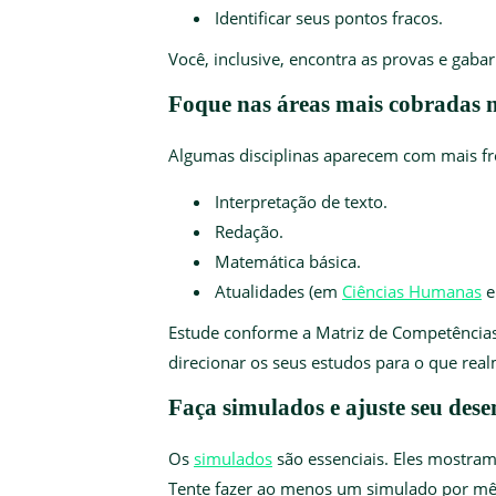
Identificar seus pontos fracos.
Você, inclusive, encontra as provas e gabar
Foque nas áreas mais cobradas
Algumas disciplinas aparecem com mais fre
Interpretação de texto.
Redação.
Matemática básica.
Atualidades (em
Ciências Humanas
Estude conforme a Matriz de Competências d
direcionar os seus estudos para o que rea
Faça simulados e ajuste seu des
Os
simulados
são essenciais. Eles mostram
Tente fazer ao menos um simulado por mê