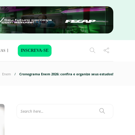
INSCREVA-SE
IAS
Enem
Cronograma Enem 2026: confira e organize seus estudos!