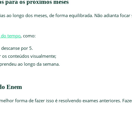
s para os próximos meses
ias ao longo dos meses, de forma equilibrada. Não adianta focar 
o do tempo
, como:
 descanse por 5.
r os conteúdos visualmente;
aprendeu ao longo da semana.
 do Enem
 melhor forma de fazer isso é resolvendo exames anteriores. Faze