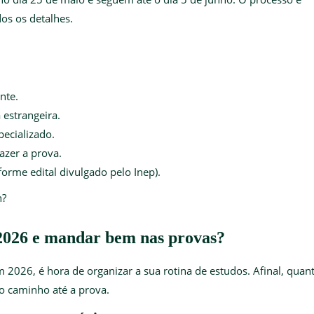
dos os detalhes.
nte.
 estrangeira.
pecializado.
azer a prova.
forme edital divulgado pelo Inep).
n?
2026 e mandar bem nas provas?
2026, é hora de organizar a sua rotina de estudos. Afinal, quan
 o caminho até a prova.