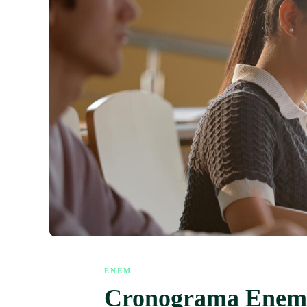
ENEM
Cronograma Enem 2