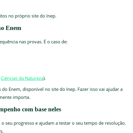
itos no próprio site do Inep.
 no Enem
quência nas provas. É o caso de:
e
Ciências da Natureza
).
o Enem, disponível no site do Inep. Fazer isso vai ajudar a
lmente importa.
empenho com base neles
 o seu progresso e ajudam a testar o seu tempo de resolução.
s.