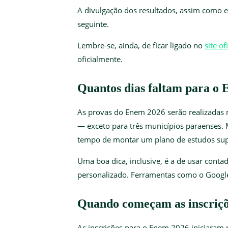
A divulgação dos resultados, assim como e
seguinte.
Lembre-se, ainda, de ficar ligado no
site of
oficialmente.
Quantos dias faltam para o 
As provas do Enem 2026 serão realizadas 
— exceto para três municípios paraenses. M
tempo de montar um plano de estudos supe
Uma boa dica, inclusive, é a de usar conta
personalizado. Ferramentas como o Google
Quando começam as inscriçõ
As inscrições para o Enem 2026 iniciaram 