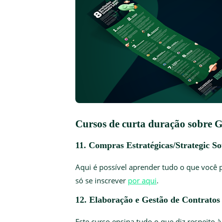
Cursos de curta duração sobre 
11. Compras Estratégicas/Strategic 
Aqui é possível aprender tudo o que você 
só se inscrever
por aqui
.
12. Elaboração e Gestão de Contrato
Este curso ensina tudo o que diz respeito à 