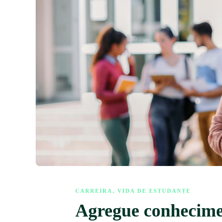
CARREIRA
,
VIDA DE ESTUDANTE
Agregue conhecimen