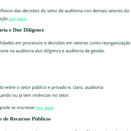
flexos das decisões do setor de auditoria nos demais setores da
rição
por aqui
.
tária e Due Diligence
ilidades em processos e decisões em setores como reorganização
usive na auditoria
due diligence
e auditoria de gestão.
 entre o setor público e privado e, claro, auditoria
ando ou já tem vivências no setor.
 pode se inscrever
por aqui
.
Uso de Recursos Públicos