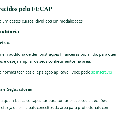
erecidos pela FECAP
a um destes cursos, divididos em modalidades.
uditoria
nceiras
r em auditoria de demonstrações financeiras ou, ainda, para qu
as e deseja ampliar os seus conhecimentos na área.
 normas técnicas e legislação aplicável. Você pode
se inscrever
ras e Seguradoras
ra quem busca se capacitar para tomar processos e decisões
reforça os principais conceitos da área para profissionais com