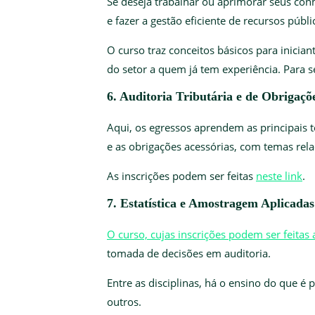
Se deseja trabalhar ou aprimorar seus con
e fazer a gestão eficiente de recursos públi
O curso traz conceitos básicos para inicia
do setor a quem já tem experiência. Para s
6. Auditoria Tributária e de Obrigaç
Aqui, os egressos aprendem as principais té
e as obrigações acessórias, com temas rela
As inscrições podem ser feitas
neste link
.
7. Estatística e Amostragem Aplicada
O curso, cujas inscrições podem ser feitas 
tomada de decisões em auditoria.
Entre as disciplinas, há o ensino do que é
outros.