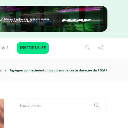
INSCREVA-SE
IAS
te
Agregue conhecimento nos cursos de curta duração da FECAP