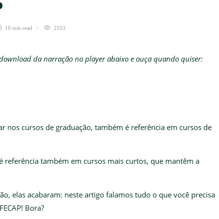
P
10 min
read
2553
a download da narração no player abaixo e ouça quando quiser:
ar nos cursos de graduação, também é referência em cursos de
 é referência também em cursos mais curtos, que mantêm a
tão, elas acabaram: neste artigo falamos tudo o que você precisa
 FECAP! Bora?