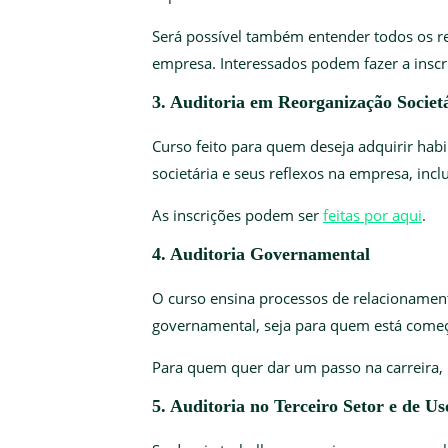
Será possível também entender todos os re
empresa. Interessados podem fazer a insc
3. Auditoria em Reorganização Socie
Curso feito para quem deseja adquirir hab
societária e seus reflexos na empresa, incl
As inscrições podem ser
feitas por aqui
.
4. Auditoria Governamental
O curso ensina processos de relacionamento
governamental, seja para quem está começ
Para quem quer dar um passo na carreira,
5. Auditoria no Terceiro Setor e de 