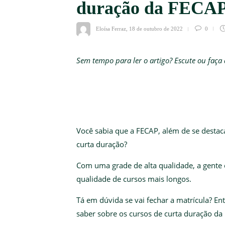
duração da FECA
Eloísa Ferraz
,
18 de outubro de 2022
0
Sem tempo para ler o artigo? Escute ou faç
Você sabia que a FECAP, além de se destac
curta duração?
Com uma grade de alta qualidade, a gente
qualidade de cursos mais longos.
Tá em dúvida se vai fechar a matrícula? En
saber sobre os cursos de curta duração da