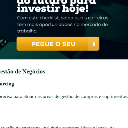
Gestão de Negócios
Sourcing
precisa para atuar nas áreas de gestão de compras e suprimentos.
s
criação de contratos, incluindo aspectos éticos e legais. As