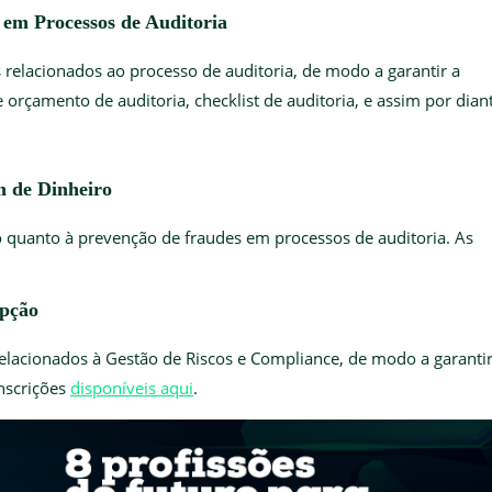
e em Processos de Auditoria
 relacionados ao processo de auditoria, de modo a garantir a
 orçamento de auditoria, checklist de auditoria, e assim por dian
em de Dinheiro
o quanto à prevenção de fraudes em processos de auditoria. As
rupção
relacionados à Gestão de Riscos e Compliance, de modo a garanti
Inscrições
disponíveis aqui
.