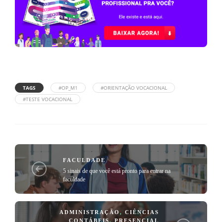
TAGS
#OP_M1
#ORIENTAÇÃO VOCACIONAL
#TESTE VOCACIONAL
FACULDADE
5 sinais de que você está pronto para entrar na
faculdade
ADMINISTRAÇÃO
,
CIÊNCIAS
CONTÁBEIS
,
PRESENCIAL