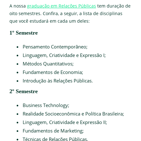
A nossa
graduação em Relações Públicas
tem duração de
oito semestres. Confira, a seguir, a lista de disciplinas
que você estudará em cada um deles:
1º Semestre
Pensamento Contemporâneo;
Linguagem, Criatividade e Expressão I;
Métodos Quantitativos;
Fundamentos de Economia;
Introdução às Relações Públicas.
2º Semestre
Business Technology;
Realidade Socioeconômica e Política Brasileira;
Linguagem, Criatividade e Expressão II;
Fundamentos de Marketing;
Técnicas de Relações Públicas.