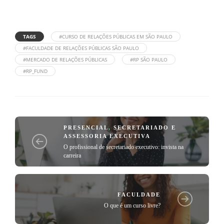
TAGS
#CURSO DE RELAÇÕES PÚBLICAS EM SÃO PAULO
#FACULDADE DE RELAÇÕES PÚBLICAS SÃO PAULO
#MERCADO DE RELAÇÕES PÚBLICAS
#RP SÃO PAULO
#RP_FUND
PRESENCIAL
,
SECRETARIADO E
ASSESSORIA EXECUTIVA
O profissional de secretariado executivo: invista na
carreira
FACULDADE
O que é um curso livre?