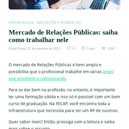
PRESENCIAL
,
RELAÇÕES PÚBLICAS
Mercado de Relações Públicas: saiba
como trabalhar nele
Eloísa Ferraz
,
22 de setembro de 2022
0
5 min
1266
O mercado de Relações Públicas é bem amplo e
possibilita que o profissional trabalhe em várias
áreas
que envolvem a comunicação
.
Para se dar bem na profissão, no entanto, é importante
ter uma formação sólida e isso só é possível com um bom
curso de graduação. Na FECAP, você encontra toda a
infraestrutura que necessita para ser um RP de sucesso.
Quer saber mais? Então, prossiga com a leitura e saiba
mais sobre o assunto.