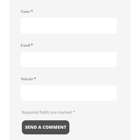
Name
*
Email
*
Website
*
Required fields are marked
*