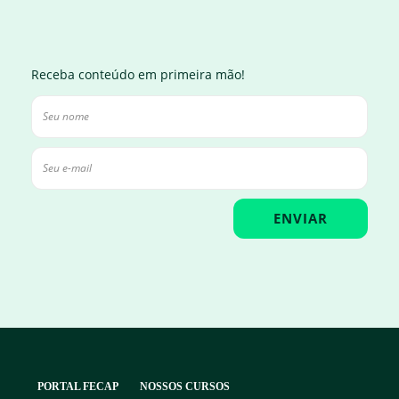
Receba conteúdo em primeira mão!
PORTAL FECAP
NOSSOS CURSOS