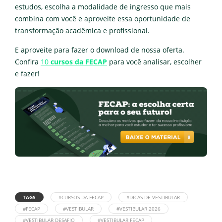
estudos, escolha a modalidade de ingresso que mais
combina com você e aproveite essa oportunidade de
transformação acadêmica e profissional.
E aproveite para fazer o download de nossa oferta.
Confira
10
cursos da FECAP
para você analisar, escolher
e fazer!
TAGS
#CURSOS DA FECAP
#DICAS DE VESTIBULAR
#FECAP
#VESTIBULAR
#VESTIBULAR 2026
#VESTIBULAR DESAFIO
#VESTIBULAR FECAP