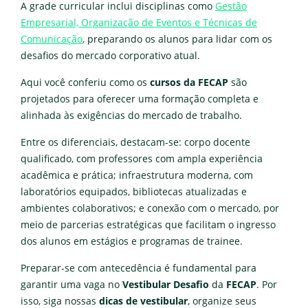
A grade curricular inclui disciplinas como
Gestão
Empresarial, Organização de Eventos e Técnicas de
Comunicação
, preparando os alunos para lidar com os
desafios do mercado corporativo atual.
Aqui você conferiu como os
cursos da FECAP
são
projetados para oferecer uma formação completa e
alinhada às exigências do mercado de trabalho.
Entre os diferenciais, destacam-se: corpo docente
qualificado, com professores com ampla experiência
acadêmica e prática; infraestrutura moderna, com
laboratórios equipados, bibliotecas atualizadas e
ambientes colaborativos; e conexão com o mercado, por
meio de parcerias estratégicas que facilitam o ingresso
dos alunos em estágios e programas de trainee.
Preparar-se com antecedência é fundamental para
garantir uma vaga no
Vestibular Desafio
da
FECAP
. Por
isso, siga nossas
dicas de vestibular
, organize seus