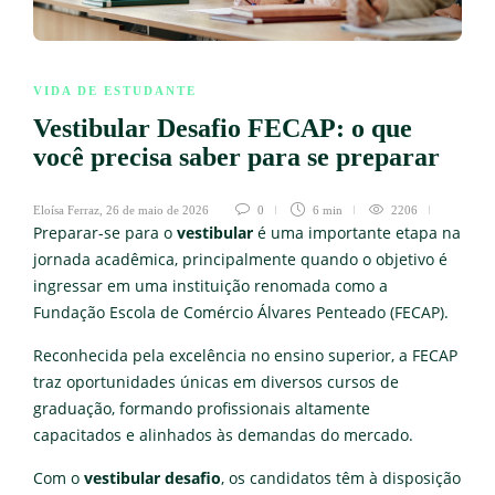
VIDA DE ESTUDANTE
Vestibular Desafio FECAP: o que
você precisa saber para se preparar
Eloísa Ferraz
,
26 de maio de 2026
0
6 min
2206
Preparar-se para o
vestibular
é uma importante etapa na
jornada acadêmica, principalmente quando o objetivo é
ingressar em uma instituição renomada como a
Fundação Escola de Comércio Álvares Penteado (FECAP).
Reconhecida pela excelência no ensino superior, a FECAP
traz oportunidades únicas em diversos cursos de
graduação, formando profissionais altamente
capacitados e alinhados às demandas do mercado.
Com o
vestibular desafio
, os candidatos têm à disposição