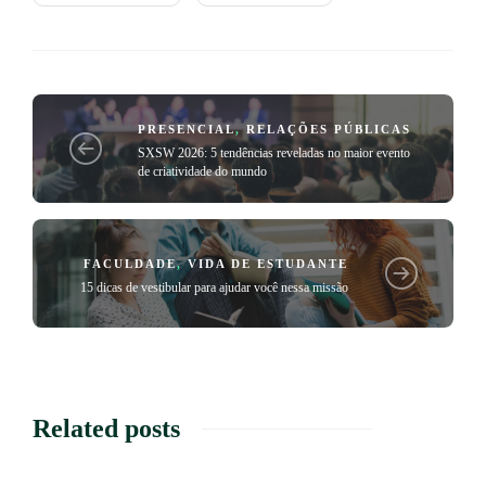
PRESENCIAL
,
RELAÇÕES PÚBLICAS
SXSW 2026: 5 tendências reveladas no maior evento
de criatividade do mundo
FACULDADE
,
VIDA DE ESTUDANTE
15 dicas de vestibular para ajudar você nessa missão
Related posts