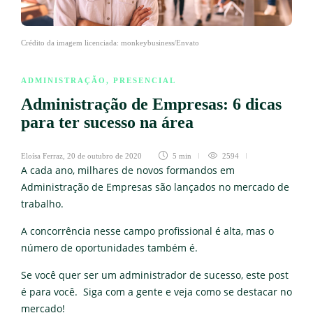
Crédito da imagem licenciada: monkeybusiness/Envato
ADMINISTRAÇÃO
,
PRESENCIAL
Administração de Empresas: 6 dicas
para ter sucesso na área
Eloísa Ferraz
,
20 de outubro de 2020
5 min
2594
A cada ano, milhares de novos formandos em
Administração de Empresas são lançados no mercado de
trabalho.
A concorrência nesse campo profissional é alta, mas o
número de oportunidades também é.
Se você quer ser um administrador de sucesso, este post
é para você. Siga com a gente e veja como se destacar no
mercado!