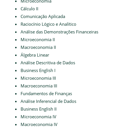
Microeconomia
Cálculo II
Comunicação Aplicada
Raciocínio Lógico e Analítico
Análise das Demonstrações Financeiras
Microeconomia II
Macroeconomia II
Álgebra Linear
Análise Descritiva de Dados
Business English I
Microeconomia III
Macroeconomia III
Fundamentos de Finanças
Análise Inferencial de Dados
Business English II
Microeconomia IV
Macroeconomia IV