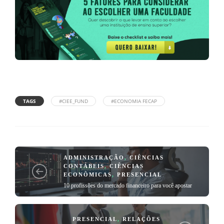
TAGS
#CIEE_FUND
#ECONOMIA FECAP
ADMINISTRAÇÃO
,
CIÊNCIAS
CONTÁBEIS
,
CIÊNCIAS
ECONÔMICAS
,
PRESENCIAL
10 profissões do mercado financeiro para você apostar
PRESENCIAL
,
RELAÇÕES