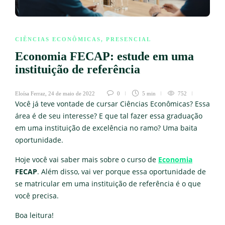
CIÊNCIAS ECONÔMICAS
,
PRESENCIAL
Economia FECAP: estude em uma
instituição de referência
Eloísa Ferraz
,
24 de maio de 2022
0
5 min
752
Você já teve vontade de cursar Ciências Econômicas? Essa
área é de seu interesse? E que tal fazer essa graduação
em uma instituição de excelência no ramo? Uma baita
oportunidade.
Hoje você vai saber mais sobre o curso de
Economia
FECAP
. Além disso, vai ver porque essa oportunidade de
se matricular em uma instituição de referência é o que
você precisa.
Boa leitura!