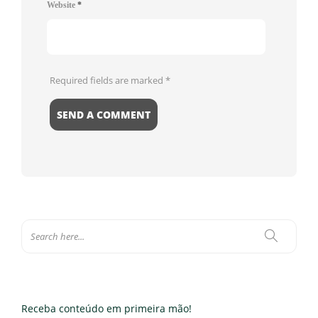
Website
*
Required fields are marked
*
Receba conteúdo em primeira mão!