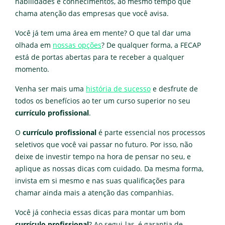
habilidades e conhecimentos, ao mesmo tempo que
chama atenção das empresas que você avisa.
Você já tem uma área em mente? O que tal dar uma
olhada em
nossas opções
? De qualquer forma, a FECAP
está de portas abertas para te receber a qualquer
momento.
Venha ser mais uma
história de sucesso
e desfrute de
todos os benefícios ao ter um curso superior no seu
currículo profissional
.
O
currículo profissional
é parte essencial nos processos
seletivos que você vai passar no futuro. Por isso, não
deixe de investir tempo na hora de pensar no seu, e
aplique as nossas dicas com cuidado. Da mesma forma,
invista em si mesmo e nas suas qualificações para
chamar ainda mais a atenção das companhias.
Você já conhecia essas dicas para montar um bom
currículo profissional
? Ao segui-las, é garantia de