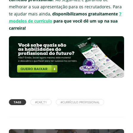
melhorar a sua apresentação para os recrutadores. Para
te ajudar mais ainda,
disponibilizamos gratuitamente
7
modelos de currículo
para que você dê um up na sua
carreira!
TAGS
#CAR_T1
#CURRÍCULO PROFISSIONAL