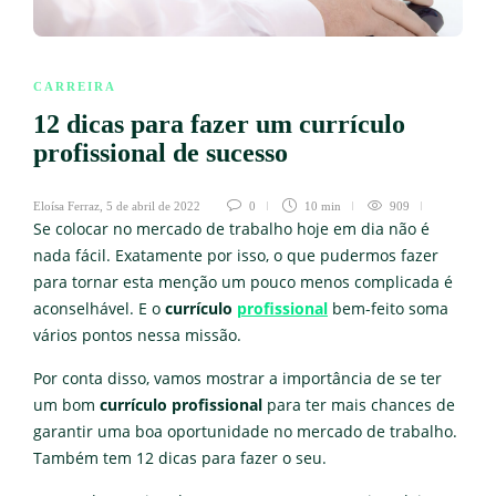
CARREIRA
12 dicas para fazer um currículo
profissional de sucesso
Eloísa Ferraz
,
5 de abril de 2022
0
10 min
909
Se colocar no mercado de trabalho hoje em dia não é
nada fácil. Exatamente por isso, o que pudermos fazer
para tornar esta menção um pouco menos complicada é
aconselhável. E o
currículo
profissional
bem-feito soma
vários pontos nessa missão.
Por conta disso, vamos mostrar a importância de se ter
um bom
currículo profissional
para ter mais chances de
garantir uma boa oportunidade no mercado de trabalho.
Também tem 12 dicas para fazer o seu.