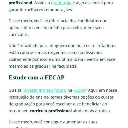
profissional
. Assim, a
graduação
é algo essencial para
garantir melhores remunerações.
Desse modo, você se diferencia dos candidatos que
apenas têm o ensino médio para colocar em seus
currículos.
Não é novidade para ninguém que hoje os recrutadores
estão cada vez mais exigentes, como já dissemos.
Exatamente por isso é uma ótima ideia investir em você
mesmo ao se graduar na faculdade.
Estude com a FECAP
Que tal
investir em seu futuro
na
FECAP
? Aqui, em nossa
instituição de ensino, temos diversas opções de cursos
de graduação para você escolher e se beneficiar ao
tornar seu
currículo profissional
ainda mais atrativo.
Desse modo, você consegue aumentar as suas