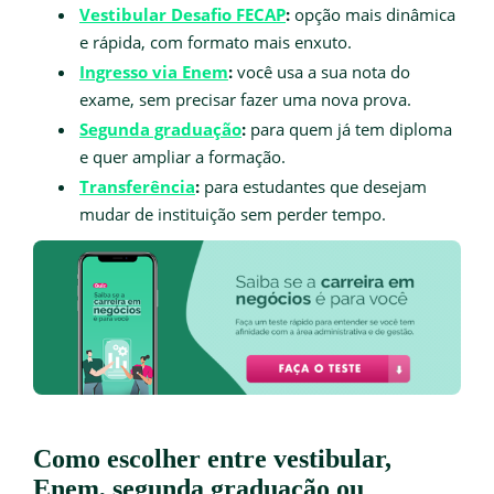
Vestibular Desafio FECAP
:
opção mais dinâmica
e rápida, com formato mais enxuto.
Ingresso via Enem
:
você usa a sua nota do
exame, sem precisar fazer uma nova prova.
Segunda graduação
:
para quem já tem diploma
e quer ampliar a formação.
Transferência
:
para estudantes que desejam
mudar de instituição sem perder tempo.
Como escolher entre vestibular,
Enem, segunda graduação ou