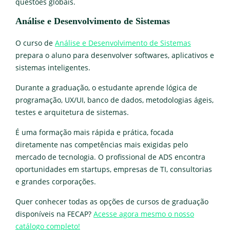
questões globais.
Análise e Desenvolvimento de Sistemas
O curso de
Análise e Desenvolvimento de Sistemas
prepara o aluno para desenvolver softwares, aplicativos e
sistemas inteligentes.
Durante a graduação, o estudante aprende lógica de
programação, UX/UI, banco de dados, metodologias ágeis,
testes e arquitetura de sistemas.
É uma formação mais rápida e prática, focada
diretamente nas competências mais exigidas pelo
mercado de tecnologia. O profissional de ADS encontra
oportunidades em startups, empresas de TI, consultorias
e grandes corporações.
Quer conhecer todas as opções de cursos de graduação
disponíveis na FECAP?
Acesse agora mesmo o nosso
catálogo completo!