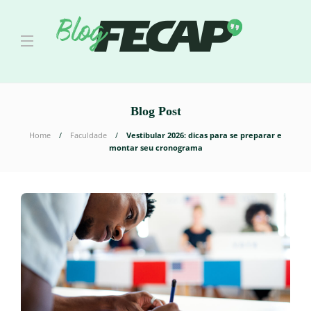
Blog Post
Home
Faculdade
Vestibular 2026: dicas para se preparar e
montar seu cronograma