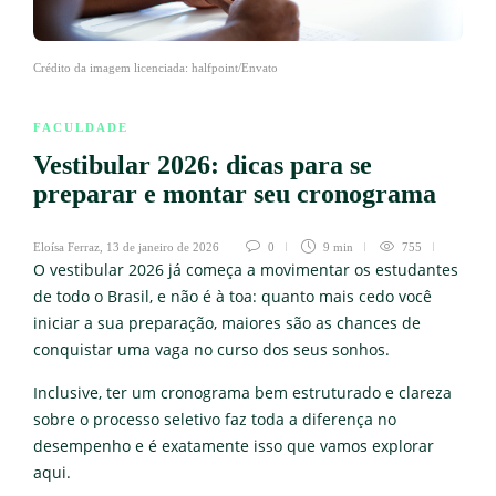
Crédito da imagem licenciada: halfpoint/Envato
FACULDADE
Vestibular 2026: dicas para se
preparar e montar seu cronograma
Eloísa Ferraz
,
13 de janeiro de 2026
0
9 min
755
O vestibular 2026 já começa a movimentar os estudantes
de todo o Brasil, e não é à toa: quanto mais cedo você
iniciar a sua preparação, maiores são as chances de
conquistar uma vaga no curso dos seus sonhos.
Inclusive, ter um cronograma bem estruturado e clareza
sobre o processo seletivo faz toda a diferença no
desempenho e é exatamente isso que vamos explorar
aqui.